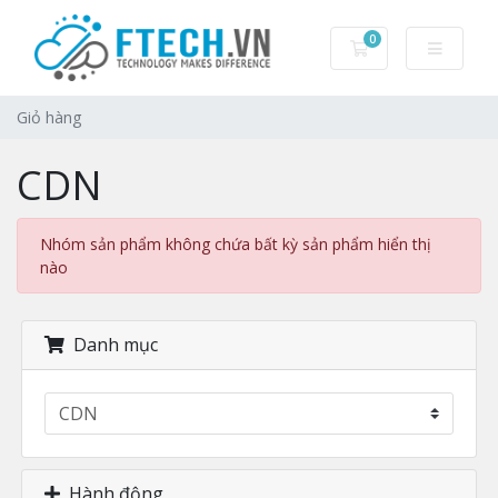
0
Giỏ hàng
Giỏ hàng
CDN
Nhóm sản phẩm không chứa bất kỳ sản phẩm hiển thị
nào
Danh mục
Hành động